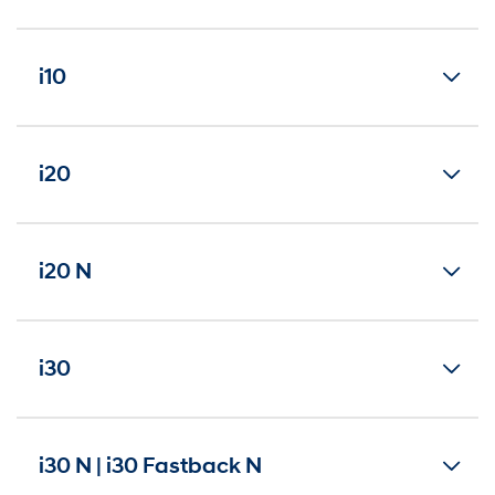
i10
i20
i20 N
i30
i30 N | i30 Fastback N