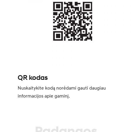
QR kodas
Nuskaitykite kodą norėdami gauti daugiau
informacijos apie gaminį.
Padangos