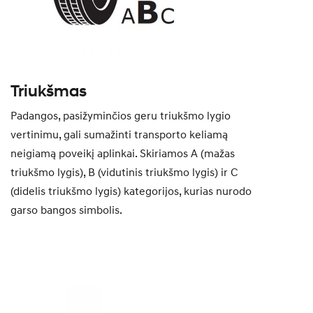
Triukšmas
Padangos, pasižyminčios geru triukšmo lygio
vertinimu, gali sumažinti transporto keliamą
neigiamą poveikį aplinkai. Skiriamos A (mažas
triukšmo lygis), B (vidutinis triukšmo lygis) ir C
(didelis triukšmo lygis) kategorijos, kurias nurodo
garso bangos simbolis.