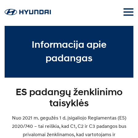
Informacija apie
padangas
ES padangų ženklinimo
taisyklės
Nuo 2021 m. gegužės 1 d. įsigaliojo Reglamentas (ES)
2020/740 – tai reiškia, kad C1, C2 ir C3 padangos bus
privalomai ženklinamos, kad vartotojams ir