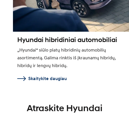
Hyundai hibridiniai automobiliai
„Hyundai“ siūlo platų hibridinių automobilių
asortimentą. Galima rinktis iš įkraunamų hibridų,
hibridų ir lengvų hibridų.
Skaitykite daugiau
Atraskite Hyundai