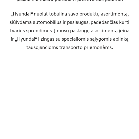
„Hyundai“ nuolat tobulina savo produktų asortimentą,
siūlydama automobilius ir paslaugas, padedančias kurti
tvarius sprendimus. Į mūsų paslaugų asortimentą įeina
ir „Hyundai“ lizingas su specialiomis sąlygomis aplinką
tausojančioms transporto priemonėms.