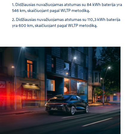
Didžiausias nuvažiuojamas atstumas su 84 kWh baterija yra
546 km, skaičiuojant pagal WLTP metodiką.
Didžiausias nuvažiuojamas atstumas su 110,3 kWh baterija
yra 600 km, skaičiuojant pagal WLTP metodiką.