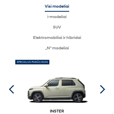
Visi modeliai
i-modeliai
SUV
Elektromobiliai ir hibridai
„N“ modeliai
SPECIALUS PASIŪLYMAS
NAUJASIS
INSTER