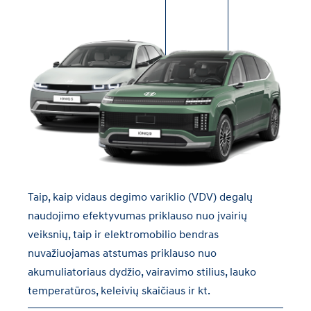
Taip, kaip vidaus degimo variklio (VDV) degalų
naudojimo efektyvumas priklauso nuo įvairių
veiksnių, taip ir elektromobilio bendras
nuvažiuojamas atstumas priklauso nuo
akumuliatoriaus dydžio, vairavimo stilius, lauko
temperatūros, keleivių skaičiaus ir kt.