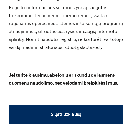
Registro informacinės sistemos yra apsaugotos
tinkamomis techninėmis priemonėmis, įskaitant
reguliarius operacinės sistemos ir taikomųjų programų
atnaujinimus, šifruotuosius ryšius ir saugią interneto
aplinką. Norint naudotis registru, reikia turėti vartotojo
vardą ir administratoriaus išduotą slaptažodį.
Jei turite klausimų, abejonių ar skundų dėl asmens
duomenų naudojimo, nedvejodami kreipkitės į mus.
Siųsti užklausą