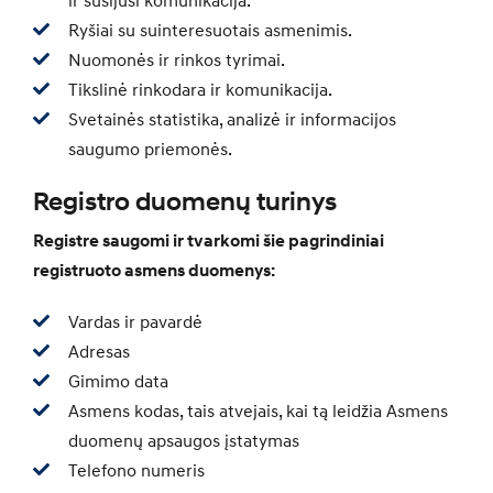
ir susijusi komunikacija.
Ryšiai su suinteresuotais asmenimis.
Nuomonės ir rinkos tyrimai.
Tikslinė rinkodara ir komunikacija.
Svetainės statistika, analizė ir informacijos
saugumo priemonės.
Registro duomenų turinys
Registre saugomi ir tvarkomi šie pagrindiniai
registruoto asmens duomenys:
Vardas ir pavardė
Adresas
Gimimo data
Asmens kodas, tais atvejais, kai tą leidžia Asmens
duomenų apsaugos įstatymas
Telefono numeris