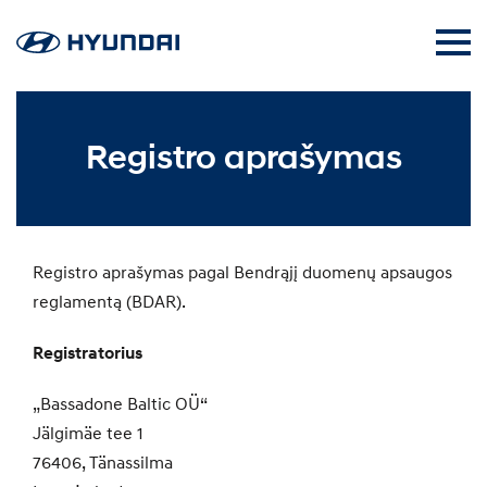
Registro aprašymas
Registro aprašymas pagal Bendrąjį duomenų apsaugos
reglamentą (BDAR).
Registratorius
„Bassadone Baltic OÜ“
Jälgimäe tee 1
76406, Tänassilma