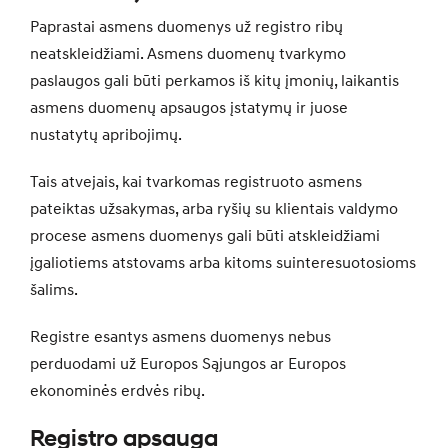
Paprastai asmens duomenys už registro ribų
neatskleidžiami. Asmens duomenų tvarkymo
paslaugos gali būti perkamos iš kitų įmonių, laikantis
asmens duomenų apsaugos įstatymų ir juose
nustatytų apribojimų.
Tais atvejais, kai tvarkomas registruoto asmens
pateiktas užsakymas, arba ryšių su klientais valdymo
procese asmens duomenys gali būti atskleidžiami
įgaliotiems atstovams arba kitoms suinteresuotosioms
šalims.
Registre esantys asmens duomenys nebus
perduodami už Europos Sąjungos ar Europos
ekonominės erdvės ribų.
Registro apsauga