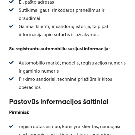
El. pašto adresas
Sutikimai gauti rinkodaros pranešimus ir
draudimai
Galimai klientų ir sandorių istorija, taip pat
informacija apie sutartis ir užsakymus
Su registruotu automobiliu susijusi informacija:
Automobilio markė, modelis, registracijos numeris
ir gaminio numeris
Pirkimo sandoriai, techninė priežiūra ir kitos
operacijos
Pastovūs informacijos šaltiniai
Pirminiai:
registruotas asmuo, kuris yra klientas, naudojasi
paslaugomis, susirašinėja, atlieka sandorius;