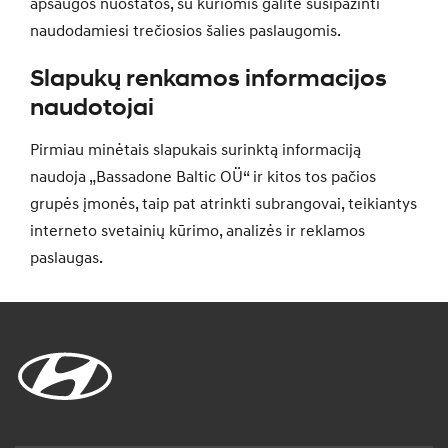
apsaugos nuostatos, su kuriomis galite susipažinti
naudodamiesi trečiosios šalies paslaugomis.
Slapukų renkamos informacijos
naudotojai
Pirmiau minėtais slapukais surinktą informaciją
naudoja „Bassadone Baltic OÜ“ ir kitos tos pačios
grupės įmonės, taip pat atrinkti subrangovai, teikiantys
interneto svetainių kūrimo, analizės ir reklamos
paslaugas.