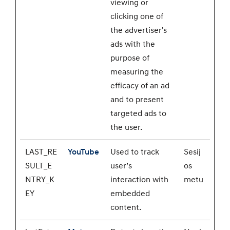
viewing or
clicking one of
the advertiser's
ads with the
purpose of
measuring the
efficacy of an ad
and to present
targeted ads to
the user.
LAST_RE
YouTube
Used to track
Sesij
SULT_E
user’s
os
NTRY_K
interaction with
metu
EY
embedded
content.