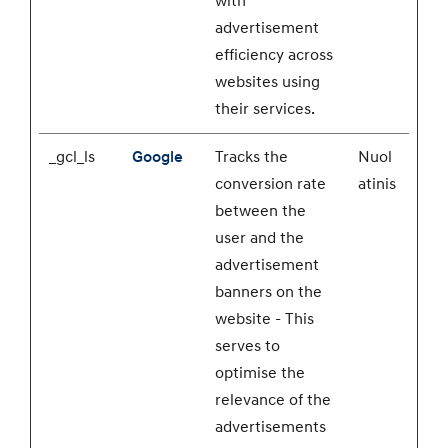
with
advertisement
efficiency across
websites using
their services.
_gcl_ls
Google
Tracks the
Nuol
conversion rate
atinis
between the
user and the
advertisement
banners on the
website - This
serves to
optimise the
relevance of the
advertisements