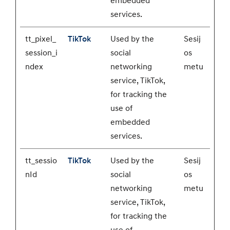
embedded
services.
tt_pixel_
TikTok
Used by the
Sesij
session_i
social
os
ndex
networking
metu
service, TikTok,
for tracking the
use of
embedded
services.
tt_sessio
TikTok
Used by the
Sesij
nId
social
os
networking
metu
service, TikTok,
for tracking the