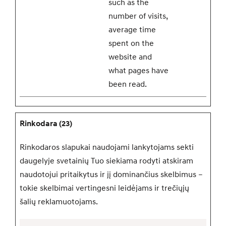
such as the
number of visits,
average time
spent on the
website and
what pages have
been read.
Rinkodara (23)
Rinkodaros slapukai naudojami lankytojams sekti
daugelyje svetainių Tuo siekiama rodyti atskiram
naudotojui pritaikytus ir jį dominančius skelbimus –
tokie skelbimai vertingesni leidėjams ir trečiųjų
šalių reklamuotojams.