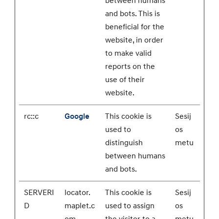
between humans
and bots. This is
beneficial for the
website, in order
to make valid
reports on the
use of their
website.
rc::c
Google
This cookie is
Sesij
used to
os
distinguish
metu
between humans
and bots.
SERVERI
locator.
This cookie is
Sesij
D
maplet.c
used to assign
os