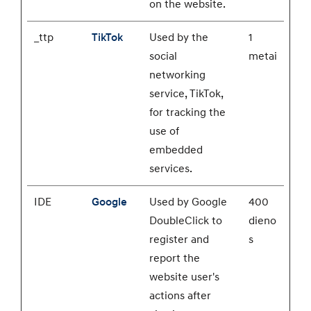
on the website.
_ttp
TikTok
Used by the
1
social
metai
networking
service, TikTok,
for tracking the
use of
embedded
services.
IDE
Google
Used by Google
400
DoubleClick to
dieno
register and
s
report the
website user's
actions after