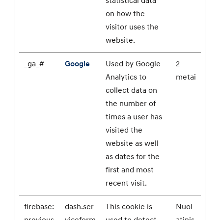
statistical data
on how the
visitor uses the
website.
_ga_#
Google
Used by Google
2
Analytics to
metai
collect data on
the number of
times a user has
visited the
website as well
as dates for the
first and most
recent visit.
firebase:
dash.ser
This cookie is
Nuol