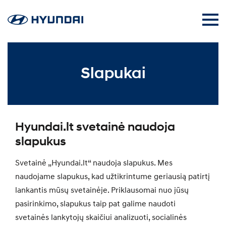
Slapukai
Hyundai.lt svetainė naudoja
slapukus
Svetainė „Hyundai.lt“ naudoja slapukus. Mes
naudojame slapukus, kad užtikrintume geriausią patirtį
lankantis mūsų svetainėje. Priklausomai nuo jūsų
pasirinkimo, slapukus taip pat galime naudoti
svetainės lankytojų skaičiui analizuoti, socialinės