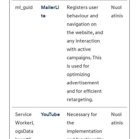
ml_guid
MailerLi
Registers user
Nuol
te
behaviour and
atinis
navigation on
the website, and
any interaction
with active
campaigns. This
is used for
optimizing
advertisement
and for efficient
retargeting.
Service
YouTube
Necessary for
Nuol
WorkerL
the
atinis
ogsData
implementation