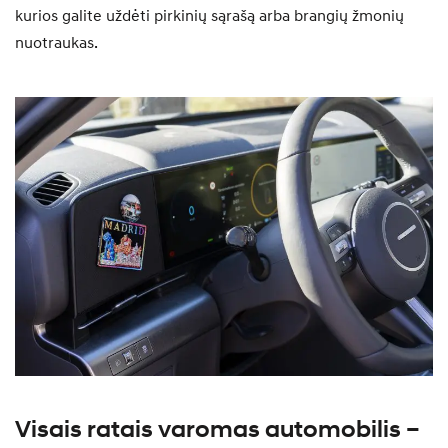
kurios galite uždėti pirkinių sąrašą arba brangių žmonių
nuotraukas.
Visais ratais varomas automobilis –