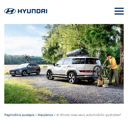
Pagrindinis puslapis
»
Naujienos
»
Ar žinote visas savo automobilio gudrybes?