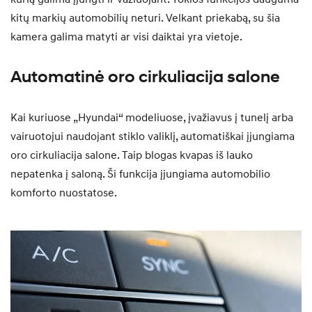
kitų markių automobilių neturi. Velkant priekabą, su šia
kamera galima matyti ar visi daiktai yra vietoje.
Automatinė oro cirkuliacija salone
Kai kuriuose „Hyundai“ modeliuose, įvažiavus į tunelį arba
vairuotojui naudojant stiklo valiklį, automatiškai įjungiama
oro cirkuliacija salone. Taip blogas kvapas iš lauko
nepatenka į saloną. Ši funkcija įjungiama automobilio
komforto nuostatose.