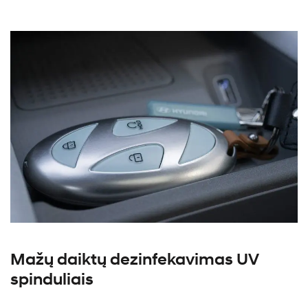
Mažų daiktų dezinfekavimas UV
spinduliais