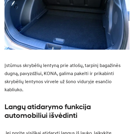
Įstūmus skrybėlių lentyną prie atlošų, tarpinį bagažinės
dugną, pavyzdžiui, KONA, galima pakelti ir prikabinti
skrybėlių lentynos virvele už šono viduryje esančio
kabliuko.
Langų atidarymo funkcija
automobiliui išvėdinti
Jei norite visiškai atidaryti langus iš lauko, laikykite