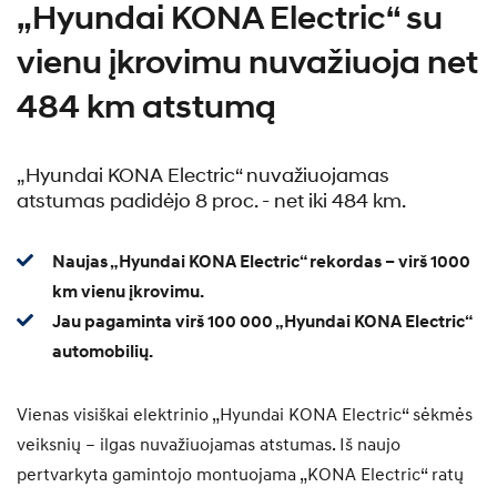
„Hyundai KONA Electric“ su
vienu įkrovimu nuvažiuoja net
484 km atstumą
„Hyundai KONA Electric“ nuvažiuojamas
atstumas padidėjo 8 proc. - net iki 484 km.
Naujas „Hyundai KONA Electric“ rekordas – virš 1000
km vienu įkrovimu.
Jau pagaminta virš 100 000 „Hyundai KONA Electric“
automobilių.
Vienas visiškai elektrinio „Hyundai KONA Electric“ sėkmės
veiksnių – ilgas nuvažiuojamas atstumas. Iš naujo
pertvarkyta gamintojo montuojama „KONA Electric“ ratų