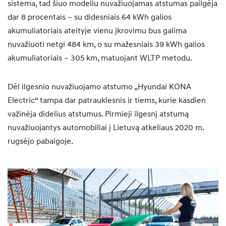
sistema, tad šiuo modeliu nuvažiuojamas atstumas pailgėja
dar 8 procentais – su didesniais 64 kWh galios
akumuliatoriais ateityje vienu įkrovimu bus galima
nuvažiuoti netgi 484 km, o su mažesniais 39 kWh galios
akumuliatoriais – 305 km, matuojant WLTP metodu.
Dėl ilgesnio nuvažiuojamo atstumo „Hyundai KONA
Electric“ tampa dar patrauklesnis ir tiems, kurie kasdien
važinėja didelius atstumus. Pirmieji ilgesnį atstumą
nuvažiuojantys automobiliai į Lietuvą atkeliaus 2020 m.
rugsėjo pabaigoje.