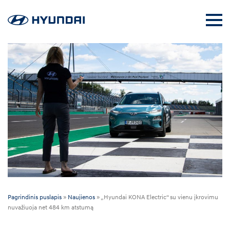
Pagrindinis puslapis
»
Naujienos
»
„Hyundai KONA Electric“ su vienu įkrovimu
nuvažiuoja net 484 km atstumą