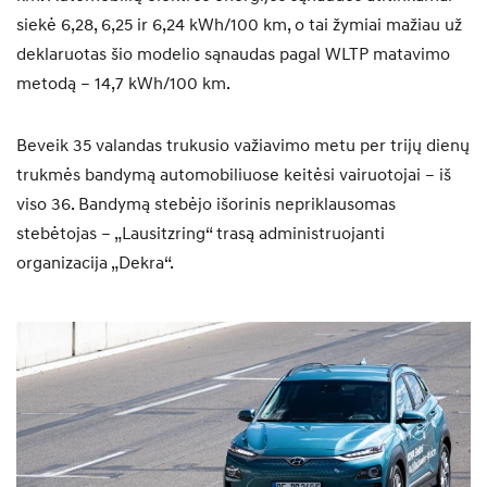
siekė 6,28, 6,25 ir 6,24 kWh/100 km, o tai žymiai mažiau už
deklaruotas šio modelio sąnaudas pagal WLTP matavimo
metodą – 14,7 kWh/100 km.
Beveik 35 valandas trukusio važiavimo metu per trijų dienų
trukmės bandymą automobiliuose keitėsi vairuotojai – iš
viso 36. Bandymą stebėjo išorinis nepriklausomas
stebėtojas – „Lausitzring“ trasą administruojanti
organizacija „Dekra“.