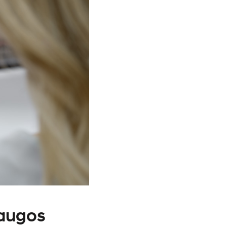
laugos