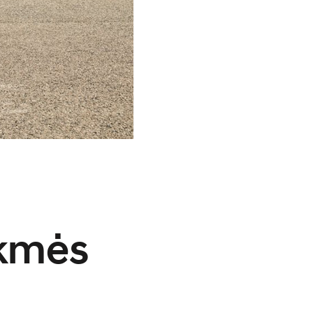
ėkmės