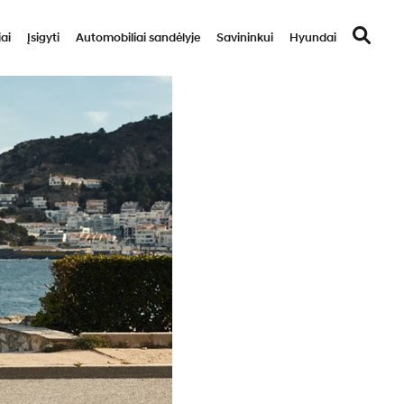
ai
Įsigyti
Automobiliai sandėlyje
Savininkui
Hyundai