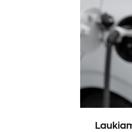
Laukiam