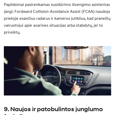
Papildomai pasirenkamas susidūrimo išvengimo asistentas
(angl. Fordward Collision-Avoidance Assist (FCAA) naudoja
priekyje esančius radarus ir kameros jutiklius, kad praneštų
vairuotojui apie avarines situacijas arba stabdytų, jei to
prireiktų.
9. Naujos ir patobulintos junglumo