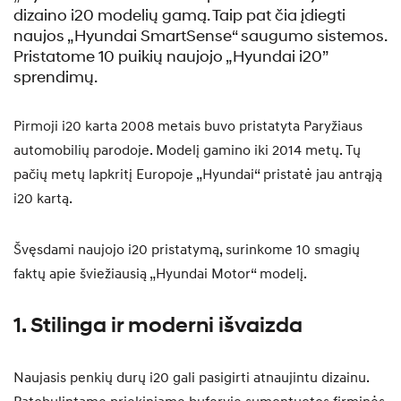
dizaino i20 modelių gamą. Taip pat čia įdiegti
naujos „Hyundai SmartSense“ saugumo sistemos.
Pristatome 10 puikių naujojo „Hyundai i20”
sprendimų.
Pirmoji i20 karta 2008 metais buvo pristatyta Paryžiaus
automobilių parodoje. Modelį gamino iki 2014 metų. Tų
pačių metų lapkritį Europoje „Hyundai“ pristatė jau antrąją
i20 kartą.
Švęsdami naujojo i20 pristatymą, surinkome 10 smagių
faktų apie šviežiausią „Hyundai Motor“ modelį.
1. Stilinga ir moderni išvaizda
Naujasis penkių durų i20 gali pasigirti atnaujintu dizainu.