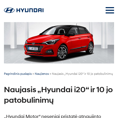
Pagrindinis puslapis
»
Naujienos
»
Naujasis „Hyundai i20“ ir 10 jo patobulinimų
Naujasis „Hyundai i20“ ir 10 jo
patobulinimų
„Hyundai Motor“ neseniai pristatė atnaujinto