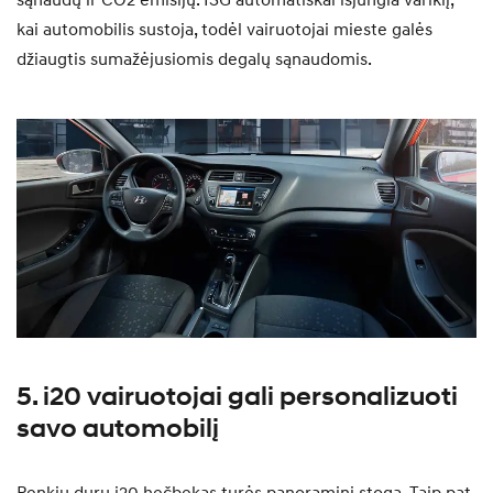
kai automobilis sustoja, todėl vairuotojai mieste galės
džiaugtis sumažėjusiomis degalų sąnaudomis.
5. i20 vairuotojai gali personalizuoti
savo automobilį