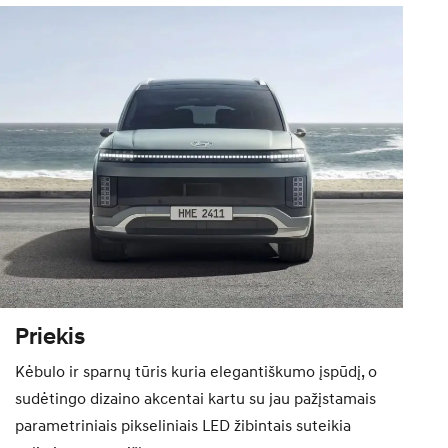
Priekis
Kėbulo ir sparnų tūris kuria elegantiškumo įspūdį, o
sudėtingo dizaino akcentai kartu su jau pažįstamais
parametriniais pikseliniais LED žibintais suteikia