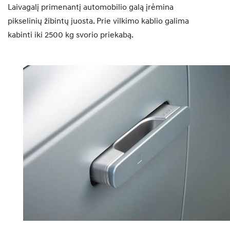
Laivagalį primenantį automobilio galą įrėmina
pikselinių žibintų juosta. Prie vilkimo kablio galima
kabinti iki 2500 kg svorio priekabą.