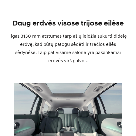
Daug erdvės visose trijose eilėse
Ilgas 3130 mm atstumas tarp ašių leidžia sukurti didelę
erdvę, kad būtų patogu sėdėti ir trečios eilės
sėdynėse. Taip pat visame salone yra pakankamai
erdvės virš galvos.