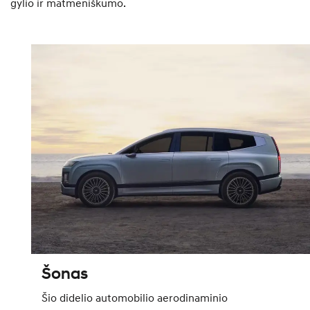
gylio ir matmeniškumo.
Šonas
Šio didelio automobilio aerodinaminio