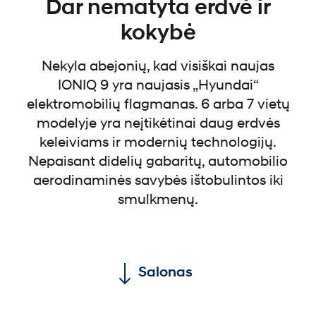
Dar nematyta erdvė ir
kokybė
Nekyla abejonių, kad visiškai naujas
IONIQ 9 yra naujasis „Hyundai“
elektromobilių flagmanas. 6 arba 7 vietų
modelyje yra neįtikėtinai daug erdvės
keleiviams ir modernių technologijų.
Nepaisant didelių gabaritų, automobilio
aerodinaminės savybės ištobulintos iki
smulkmenų.
Salonas