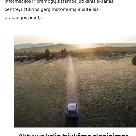
informacijos ir pramogų sistemos jutiklinis ekranas
centre, užtikrina gerą matomumą ir suteikia
prabangos pojūtį.