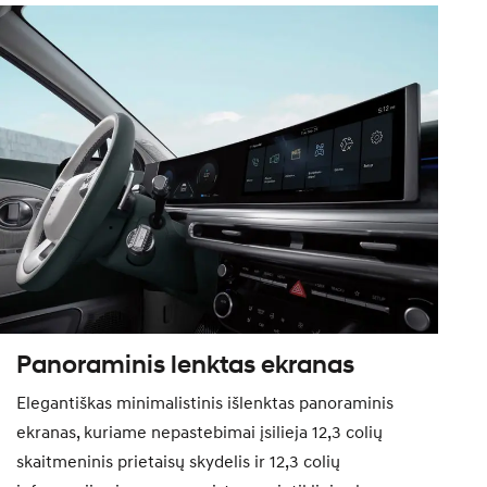
Panoraminis lenktas ekranas
Elegantiškas minimalistinis išlenktas panoraminis
ekranas, kuriame nepastebimai įsilieja 12,3 colių
skaitmeninis prietaisų skydelis ir 12,3 colių