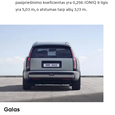
pasipriešinimo koeficientas yra 0,259. IONIQ 9 ilgis
yra 5,03 m, o atstumas tarp ašių 3,13 m.
Galas