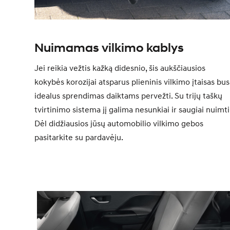
Nuimamas vilkimo kablys
Jei reikia vežtis kažką didesnio, šis aukščiausios
kokybės korozijai atsparus plieninis vilkimo įtaisas bus
idealus sprendimas daiktams pervežti. Su trijų taškų
tvirtinimo sistema jį galima nesunkiai ir saugiai nuimti
Dėl didžiausios jūsų automobilio vilkimo gebos
pasitarkite su pardavėju.