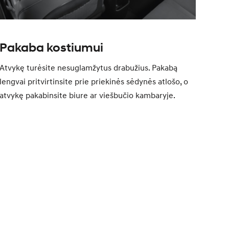
Pakaba kostiumui
Atvykę turėsite nesuglamžytus drabužius. Pakabą
lengvai pritvirtinsite prie priekinės sėdynės atlošo, o
atvykę pakabinsite biure ar viešbučio kambaryje.