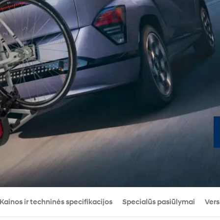
Kainos ir techninės specifikacijos
Specialūs pasiūlymai
Vers