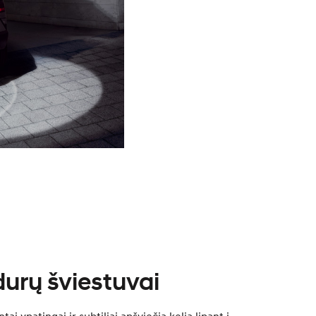
urų šviestuvai