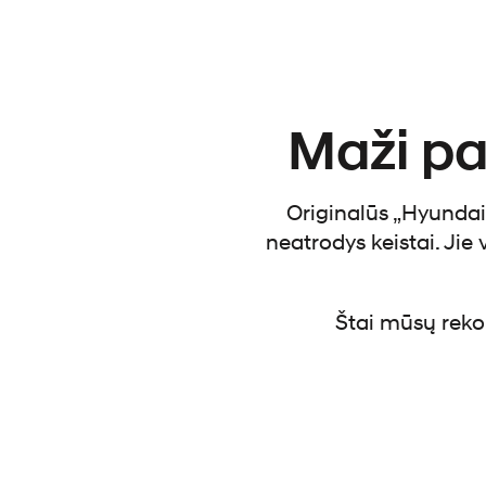
Maži pa
Originalūs „Hyundai“
neatrodys keistai. Jie 
Štai mūsų reko