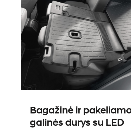
Bagažinė ir pakeliam
galinės durys su LED