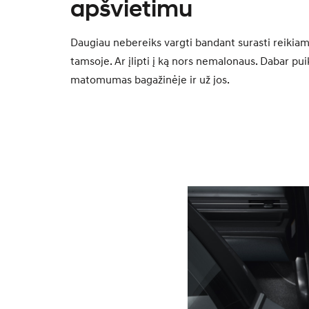
apšvietimu
Daugiau nebereiks vargti bandant surasti reikiam
tamsoje. Ar įlipti į ką nors nemalonaus. Dabar pu
matomumas bagažinėje ir už jos.