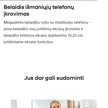
Belaidis išmaniųjų telefonų
įkrovimas
Mėgaukitės belaidžiu ryšiu su mobiliuoju telefonu –
įeina belaidžio visų jutiklinių ekranų įkrovimo ir
belaidžio telefono ekrano dubliavimo 10,25 col.
jutikliniame ekrane funkcijos.
Jus dar gali sudominti