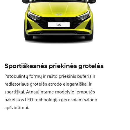
Sportiškesnės priekinės grotelės
Patobulintų formų ir rašto priekinis buferis ir
radiatoriaus grotelės atrodo elegantiškai ir
sportiškai. Atnaujintame modelyje lemputės
pakeistos LED technologija geresniam salono
apšvietimui.