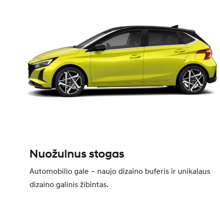
Nuožulnus stogas
Automobilio gale – naujo dizaino buferis ir unikalaus
dizaino galinis žibintas.