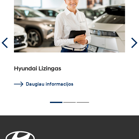
Hyundai Lizingas
F
Daugiau informacijos