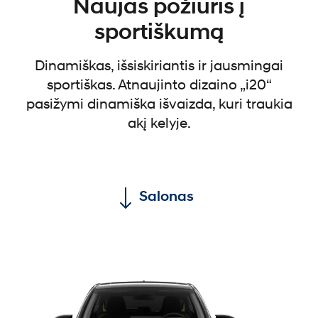
Naujas požiūris į
sportiškumą
Dinamiškas, išsiskiriantis ir jausmingai
sportiškas. Atnaujinto dizaino „i20“
pasižymi dinamiška išvaizda, kuri traukia
akį kelyje.
Salonas