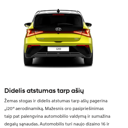
Didelis atstumas tarp ašių
Žemas stogas ir didelis atstumas tarp ašių pagerina
„i20“ aerodinamiką. Mažesnis oro pasipriešinimas
taip pat palengvina automobilio valdymą ir sumažina
degalų sąnaudas. Automobilis turi naujo dizaino 16 ir