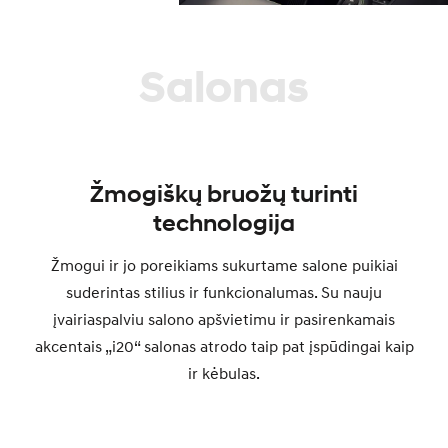
Salonas
Žmogiškų bruožų turinti
technologija
Žmogui ir jo poreikiams sukurtame salone puikiai
suderintas stilius ir funkcionalumas. Su nauju
įvairiaspalviu salono apšvietimu ir pasirenkamais
akcentais „i20“ salonas atrodo taip pat įspūdingai kaip
ir kėbulas.