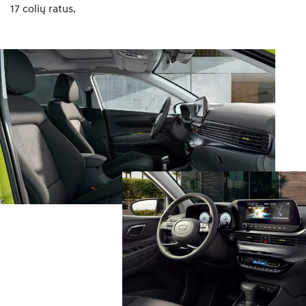
17 colių ratus.