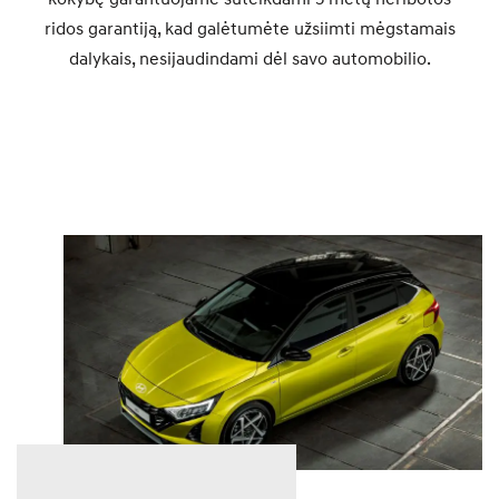
ridos garantiją, kad galėtumėte užsiimti mėgstamais
dalykais, nesijaudindami dėl savo automobilio.