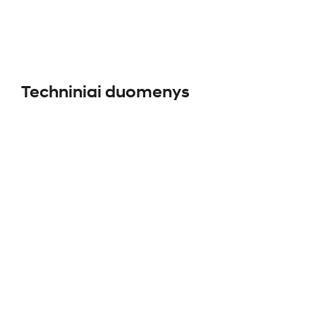
Techniniai duomenys